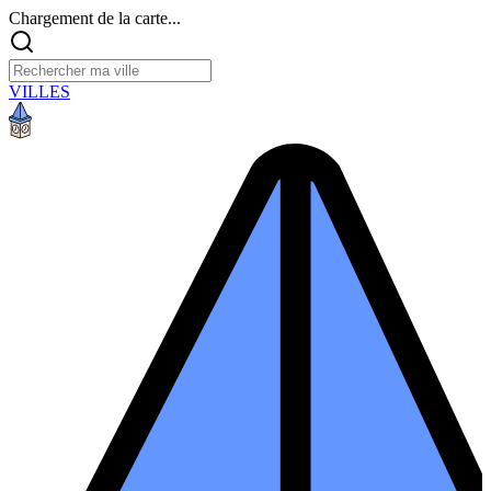
Chargement de la carte...
VILLES