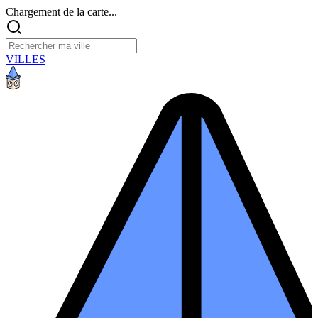
Chargement de la carte...
VILLES