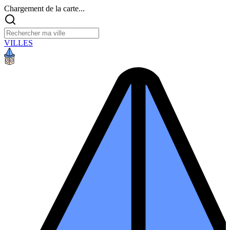
Chargement de la carte...
VILLES