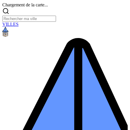
Chargement de la carte...
VILLES