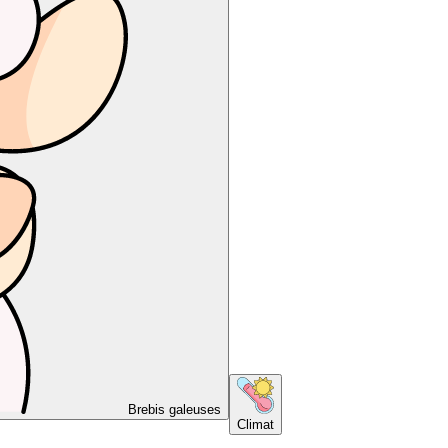
Brebis galeuses
Climat