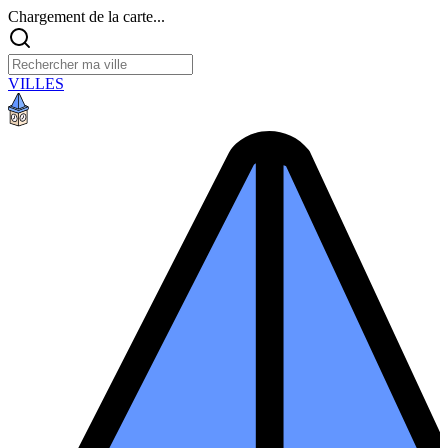
Chargement de la carte...
VILLES