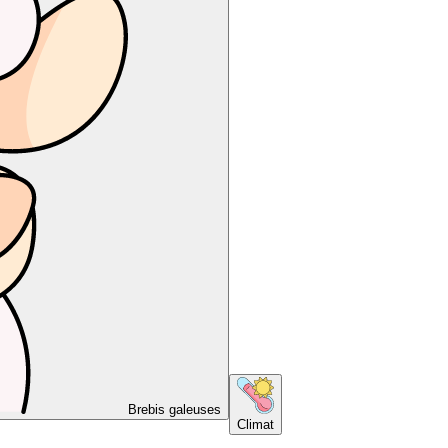
Brebis galeuses
Climat