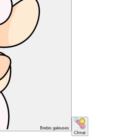
Brebis galeuses
Climat