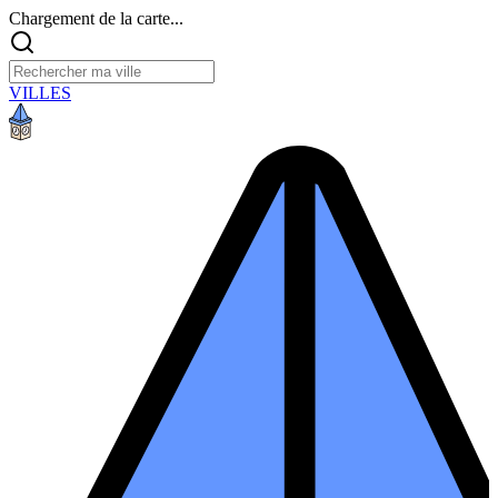
Chargement de la carte...
VILLES