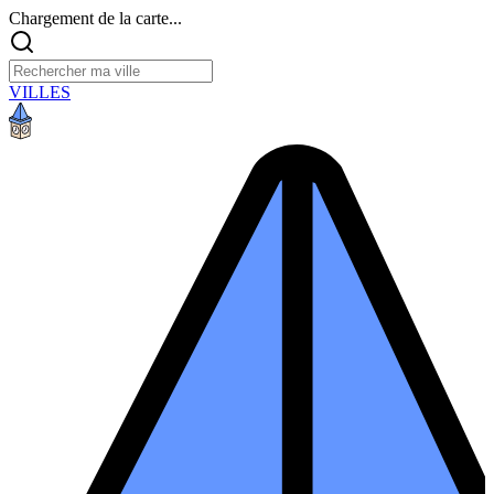
Chargement de la carte...
VILLES