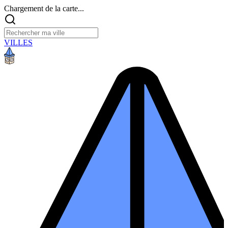
Chargement de la carte...
VILLES