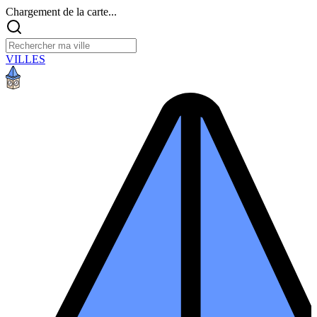
Chargement de la carte...
VILLES