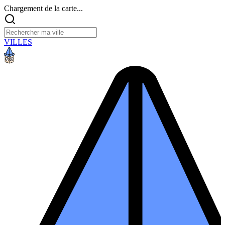
Chargement de la carte...
VILLES