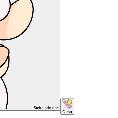
Brebis galeuses
Climat