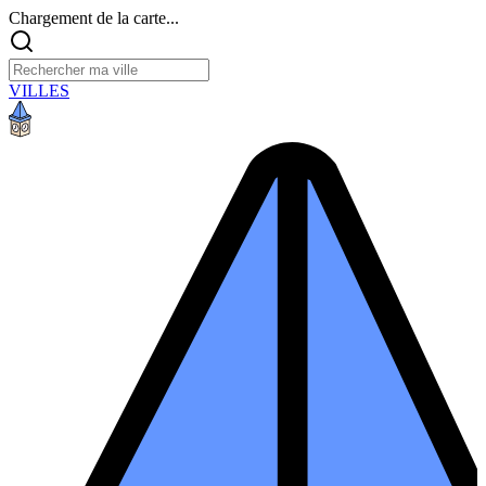
Chargement de la carte...
VILLES