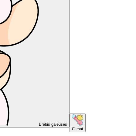
Brebis galeuses
Climat