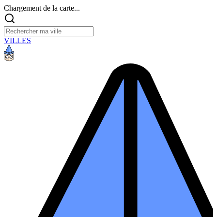
Chargement de la carte...
VILLES