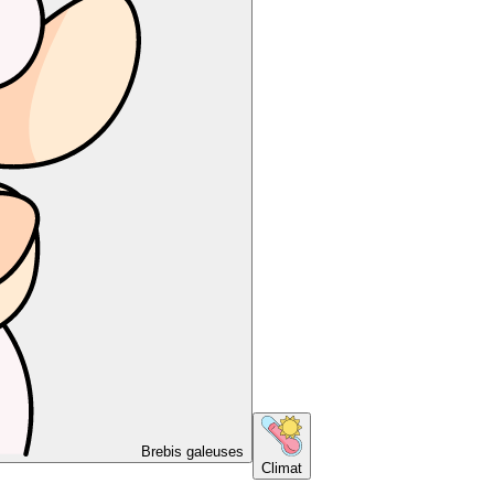
Brebis galeuses
Climat