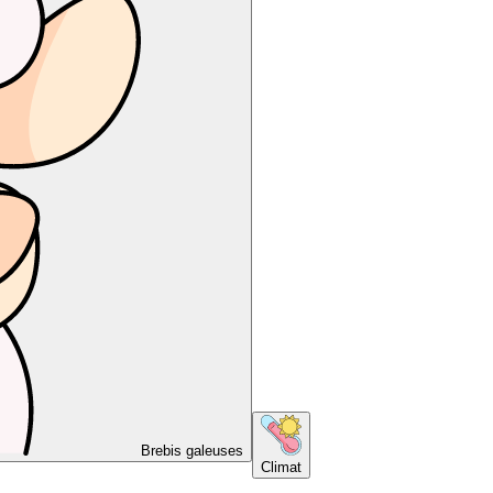
Brebis galeuses
Climat