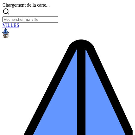
Chargement de la carte...
VILLES