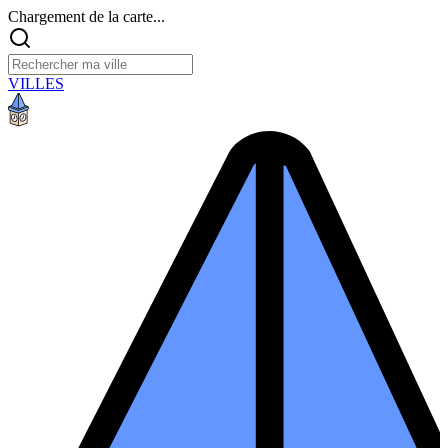
Chargement de la carte...
VILLES