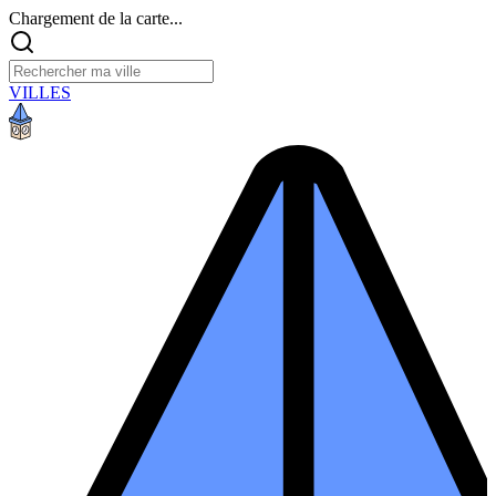
Chargement de la carte...
VILLES