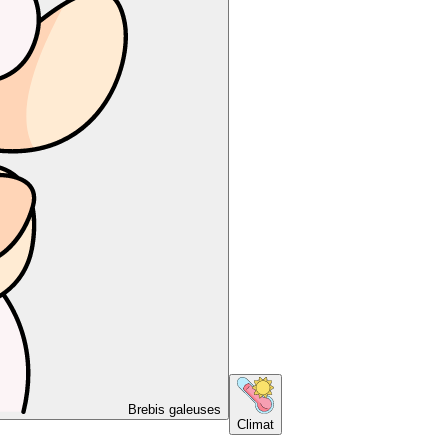
Brebis galeuses
Climat