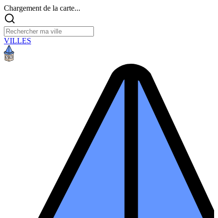
Chargement de la carte...
VILLES