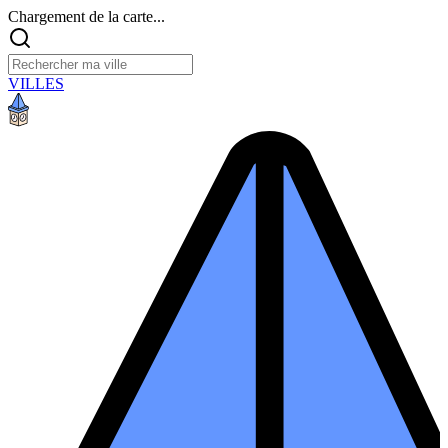
Chargement de la carte...
VILLES