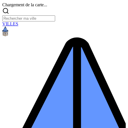
Chargement de la carte...
VILLES