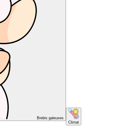
Brebis galeuses
Climat