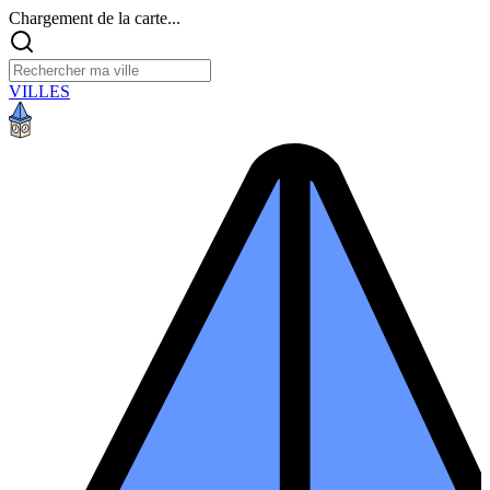
Chargement de la carte...
VILLES