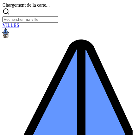
Chargement de la carte...
VILLES