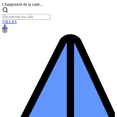
Chargement de la carte...
VILLES