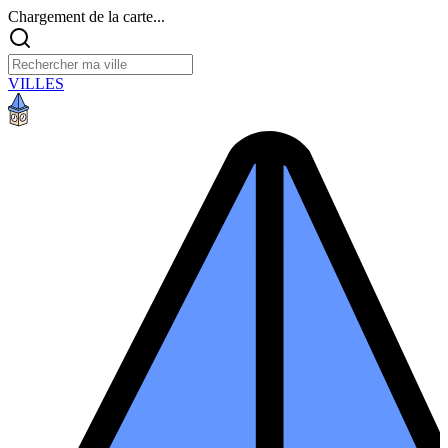
Chargement de la carte...
VILLES