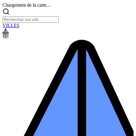
Chargement de la carte...
VILLES