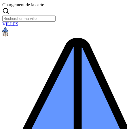
Chargement de la carte...
VILLES