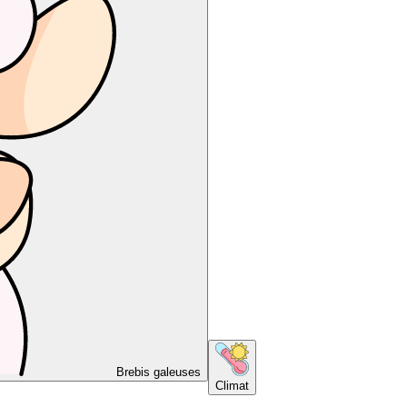
Brebis galeuses
Climat