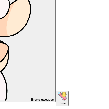
Brebis galeuses
Climat