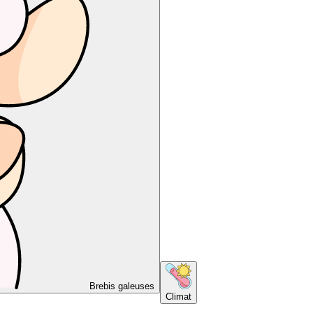
Brebis galeuses
Climat