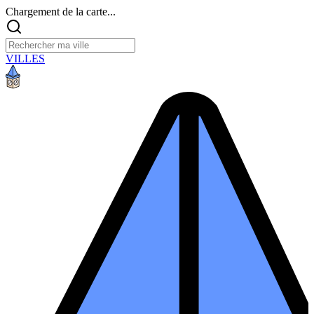
Chargement de la carte...
VILLES