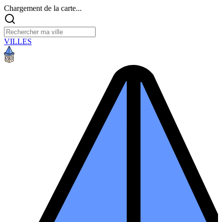
Chargement de la carte...
VILLES