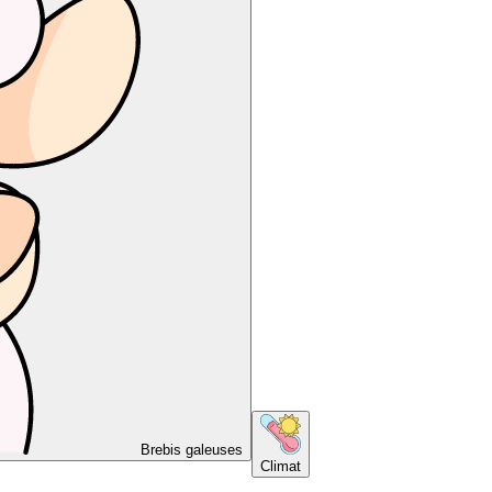
Brebis galeuses
Climat