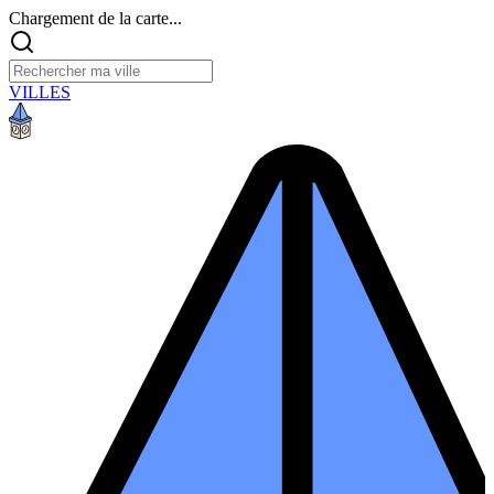
Chargement de la carte...
VILLES