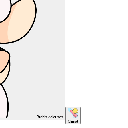
Brebis galeuses
Climat