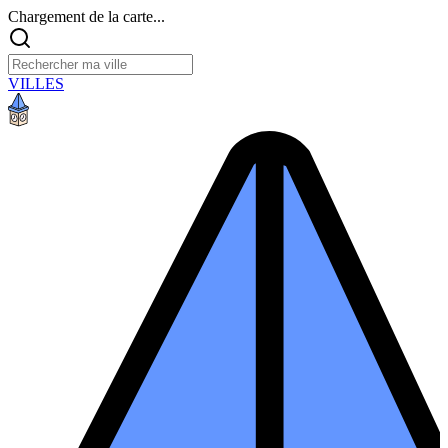
Chargement de la carte...
VILLES