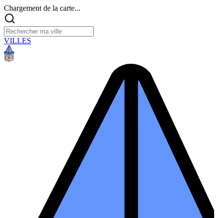
Chargement de la carte...
VILLES