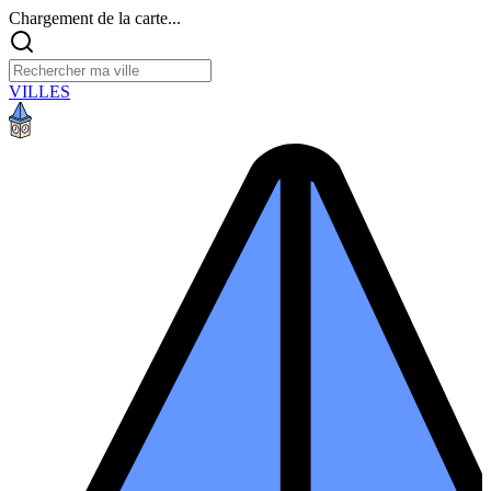
Chargement de la carte...
VILLES