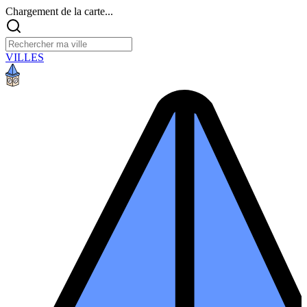
Chargement de la carte...
VILLES