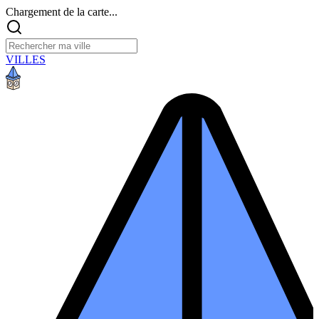
Chargement de la carte...
VILLES