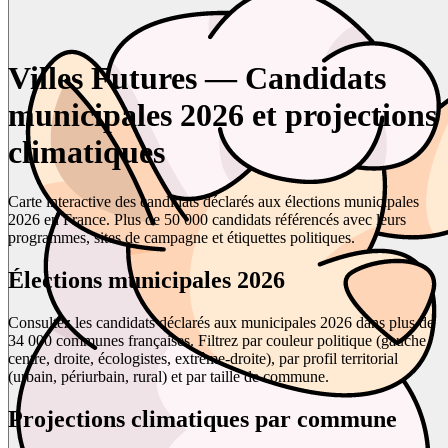
Villes Futures — Candidats
municipales 2026 et projections
climatiques
Carte interactive des candidats déclarés aux élections municipales
2026 en France. Plus de 50 000 candidats référencés avec leurs
programmes, sites de campagne et étiquettes politiques.
Élections municipales 2026
Consultez les candidats déclarés aux municipales 2026 dans plus de
34 000 communes françaises. Filtrez par couleur politique (gauche,
centre, droite, écologistes, extrême-droite), par profil territorial
(urbain, périurbain, rural) et par taille de commune.
Projections climatiques par commune