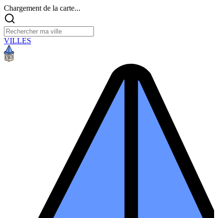
Chargement de la carte...
VILLES