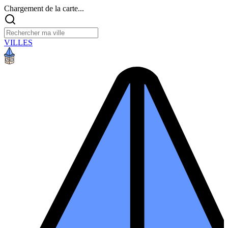
Chargement de la carte...
VILLES