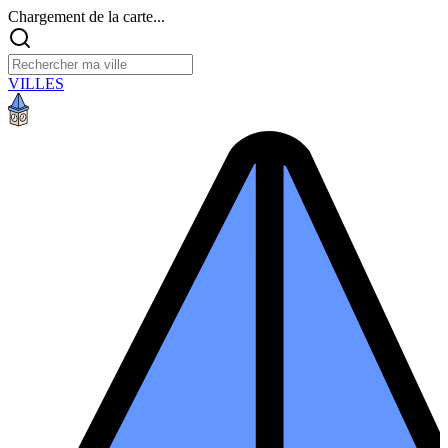
Chargement de la carte...
VILLES