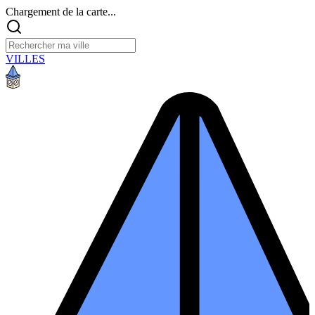
Chargement de la carte...
VILLES